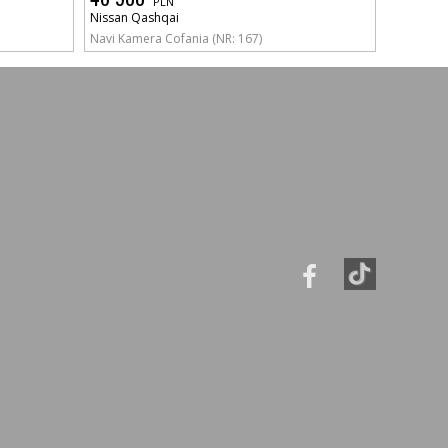
PLN
Nissan Qashqai
Navi Kamera Cofania (NR: 167)