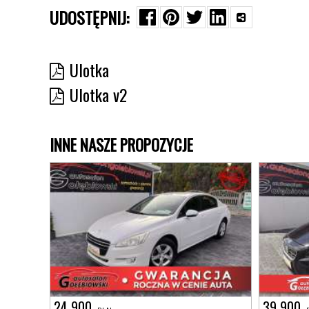
UDOSTĘPNIJ:
Ulotka
Ulotka v2
INNE NASZE PROPOZYCJE
24 900
39 900