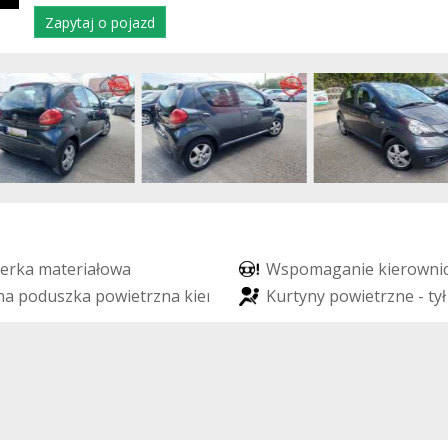
Zapytaj o pojazd
e
r
k
a
m
a
t
e
r
i
a
ł
o
w
a
W
s
p
o
m
a
g
a
n
i
e
k
i
e
r
o
w
n
i
n
a
p
o
d
u
s
z
k
a
p
o
w
i
e
t
r
z
n
a
k
i
e
r
o
w
c
y
K
u
r
t
y
n
y
p
o
w
i
e
t
r
z
n
e
-
t
y
ł