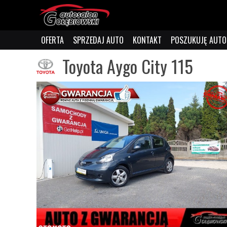
OFERTA
SPRZEDAJ AUTO
KONTAKT
POSZUKUJĘ AUTO
Toyota Aygo City 115