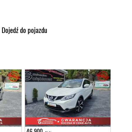
Dojedź do pojazdu
46 900