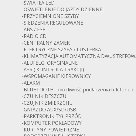
-ŚWIATŁA LED
-OŚWIETLENIE DO JAZDY DZIENNEJ
-PRZYCIEMNIONE SZYBY
-SIEDZENIA REGULOWANE
-ABS / ESP
-RADIO CD
-CENTRALNY ZAMEK
-ELEKTRYCZNE SZYBY / LUSTERKA
-KLIMATYZACJA AUTOMATYCZNA DWUSTREFOW
-ALUFELGI ORYGINALNE
-ASR ( KONTROLA TRAKCJI)
-WSPOMAGANIE KIEROWNICY
-ALARM
-BLUETOOTH - możliwość podłączenia telefonu do
-CZUJNIK DESZCZU
-CZUJNIK ZMIERZCHU
-GNIAZDO AUX/SD/USB
-PARKTRONIK TYŁ PRZÓD
-KOMPUTER POKŁADOWY
-KURTYNY POWIETRZNE