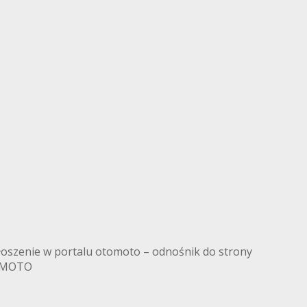
łoszenie w portalu otomoto – odnośnik do strony
TOMOTO