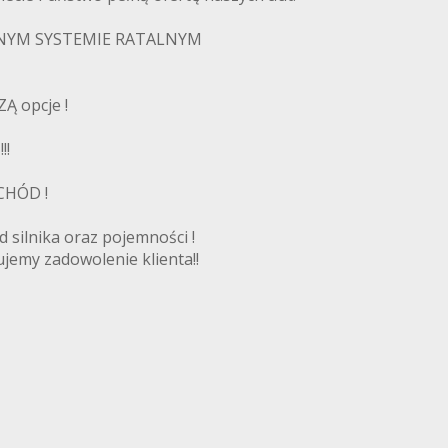
NYM SYSTEMIE RATALNYM
Ą opcje !
!!
HÓD !
 silnika oraz pojemności !
jemy zadowolenie klienta!!