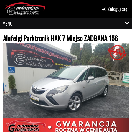
Zaloguj się
MENU
Alufelgi Parktronik HAK 7 Miejsc ZADBANA 156