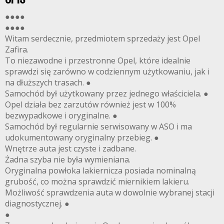
●●●●
●●●●
Witam serdecznie, przedmiotem sprzedaży jest Opel
Zafira.
To niezawodne i przestronne Opel, które idealnie
sprawdzi się zarówno w codziennym użytkowaniu, jak i
na dłuższych trasach. ●
Samochód był użytkowany przez jednego właściciela. ●
Opel działa bez zarzutów również jest w 100%
bezwypadkowe i oryginalne. ●
Samochód był regularnie serwisowany w ASO i ma
udokumentowany oryginalny przebieg. ●
Wnętrze auta jest czyste i zadbane.
Żadna szyba nie była wymieniana.
Oryginalna powłoka lakiernicza posiada nominalną
grubość, co można sprawdzić miernikiem lakieru.
Możliwość sprawdzenia auta w dowolnie wybranej stacji
diagnostycznej. ●
●