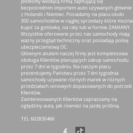
Jesteśmy wiodącą firmą zajmującą się
bezpośrednim importem auto używanych głównie
z Holandii i Niemiec. Posiadamy na placu około
300 samochodów w ciągłej sprzedaży które można
kupić za gotówkę ,na raty lub w formie ZAMIANY.
Wszystkie oferowane przez nas samochody mają
ważny przegląd techniczny oraz posiadają polisę
ubezpieczeniową OC.
Głównym atutem naszej firmy jest kompleksowa
obsługa Klientów planujących zakup samochodu
przez 7 dni w tygodniu. Na naszym placu
prezentujemy Państwu przez 7 dni tygodnia
samochody używane różnych marek w różnych
przedziałach cenowych dopasowanych do potrzeb
Klientów.
Zainteresowanych Klientów zapraszamy na
oględziny auta, jak również na jazdę próbną.
TEL 602830466