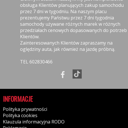
obsługa Klientów planujących zakup samochodu
przez 7 dni w tygodniu. Na naszym placu
prezentujemy Państwu przez 7 dni tygodnia
samochody używane różnych marek w różnych
przedziałach cenowych dopasowanych do potrzeb
Klientów.
Zainteresowanych Klientów zapraszamy na
oględziny auta, jak również na jazdę próbną.
TEL 602830466
INFORMACJE
Polityka prywatności
Polityka cookies
Klauzula informacyjna RODO
Reklamacje