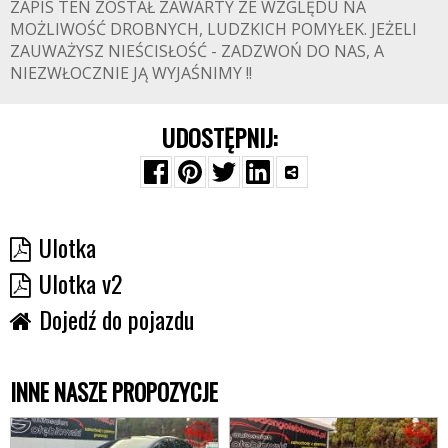
ZAPIS TEN ZOSTAŁ ZAWARTY ZE WZGLĘDU NA
MOŻLIWOŚĆ DROBNYCH, LUDZKICH POMYŁEK. JEŻELI
ZAUWAŻYSZ NIEŚCISŁOŚĆ - ZADZWOŃ DO NAS, A
NIEZWŁOCZNIE JĄ WYJAŚNIMY !!
UDOSTĘPNIJ:
Ulotka
Ulotka v2
Dojedź do pojazdu
INNE NASZE PROPOZYCJE