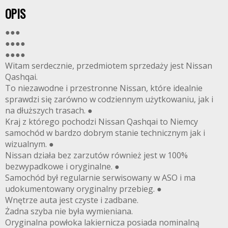
OPIS
●●●
●●●●
●●●●
Witam serdecznie, przedmiotem sprzedaży jest Nissan
Qashqai.
To niezawodne i przestronne Nissan, które idealnie
sprawdzi się zarówno w codziennym użytkowaniu, jak i
na dłuższych trasach. ●
Kraj z którego pochodzi Nissan Qashqai to Niemcy
samochód w bardzo dobrym stanie technicznym jak i
wizualnym. ●
Nissan działa bez zarzutów również jest w 100%
bezwypadkowe i oryginalne. ●
Samochód był regularnie serwisowany w ASO i ma
udokumentowany oryginalny przebieg. ●
Wnętrze auta jest czyste i zadbane.
Żadna szyba nie była wymieniana.
Oryginalna powłoka lakiernicza posiada nominalną