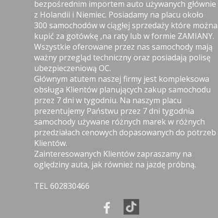
bezpośrednim importem auto używanych głównie
z Holandii i Niemiec. Posiadamy na placu około
300 samochodów w ciągłej sprzedaży które można
kupić za gotówkę ,na raty lub w formie ZAMIANY.
Wszystkie oferowane przez nas samochody mają
ważny przegląd techniczny oraz posiadają polisę
ubezpieczeniową OC.
Głównym atutem naszej firmy jest kompleksowa
obsługa Klientów planujących zakup samochodu
przez 7 dni w tygodniu. Na naszym placu
prezentujemy Państwu przez 7 dni tygodnia
samochody używane różnych marek w różnych
przedziałach cenowych dopasowanych do potrzeb
Klientów.
Zainteresowanych Klientów zapraszamy na
oględziny auta, jak również na jazdę próbną.
TEL 602830466