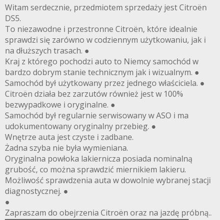
Witam serdecznie, przedmiotem sprzedaży jest Citroën
DS5.
To niezawodne i przestronne Citroën, które idealnie
sprawdzi się zarówno w codziennym użytkowaniu, jak i
na dłuższych trasach. ●
Kraj z którego pochodzi auto to Niemcy samochód w
bardzo dobrym stanie technicznym jak i wizualnym. ●
Samochód był użytkowany przez jednego właściciela. ●
Citroën działa bez zarzutów również jest w 100%
bezwypadkowe i oryginalne. ●
Samochód był regularnie serwisowany w ASO i ma
udokumentowany oryginalny przebieg. ●
Wnętrze auta jest czyste i zadbane.
Żadna szyba nie była wymieniana.
Oryginalna powłoka lakiernicza posiada nominalną
grubość, co można sprawdzić miernikiem lakieru.
Możliwość sprawdzenia auta w dowolnie wybranej stacji
diagnostycznej. ●
●
Zapraszam do obejrzenia Citroën oraz na jazdę próbną..