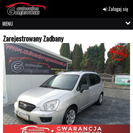
Zaloguj się
MENU
Zarejestrowany Zadbany