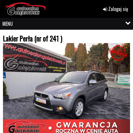
Zaloguj się
MENU
Lakier Perła (nr of 241 )