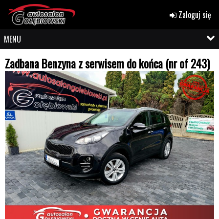
Zaloguj się
MENU
Zadbana Benzyna z serwisem do końca (nr of 243)