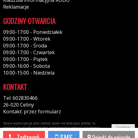
Reklamacje
GODZINY OTWARCIA
09:00-17:00 - Poniedziałek
09:00-17:00 - Wtorek
09:00-17:00 - Środa
09:00-17:00 - Czwartek
09:00-17:00 - Piątek
09:00-16:00 - Sobota
10:00-15:00 - Niedziela
KONTAKT
Tel: 602830466
26-020 Celiny
Kontakt: przez formularz
Serwis wykorzystuje pliki cookies. Jeżeli nie blokujesz plików, to
Zamknij
zgadzasz się na ich użycie oraz zapisywanie w pamięci urządzenia.
Więcej informacji w
polityce prywatności
Zadzwoń
SMS
Dojedź do pojazdu