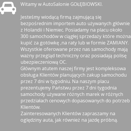
Witamy w AutoSalonie GOŁĘBIOWSKI.
Jesteśmy wiodącą firmą zajmującą się
bezpośrednim importem auto używanych głównie
z Holandii i Niemiec. Posiadamy na placu około
300 samochodów w ciągłej sprzedaży które można
kupić za gotówkę ,na raty lub w formie ZAMIANY.
Wszystkie oferowane przez nas samochody mają
ważny przegląd techniczny oraz posiadają polisę
ubezpieczeniową OC.
Głównym atutem naszej firmy jest kompleksowa
obsługa Klientów planujących zakup samochodu
przez 7 dni w tygodniu. Na naszym placu
prezentujemy Państwu przez 7 dni tygodnia
samochody używane różnych marek w różnych
przedziałach cenowych dopasowanych do potrzeb
Klientów.
Zainteresowanych Klientów zapraszamy na
oględziny auta, jak również na jazdę próbną.