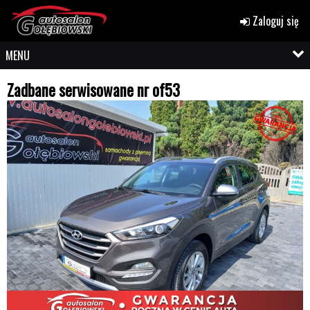
Zaloguj się
MENU
Zadbane serwisowane nr of53