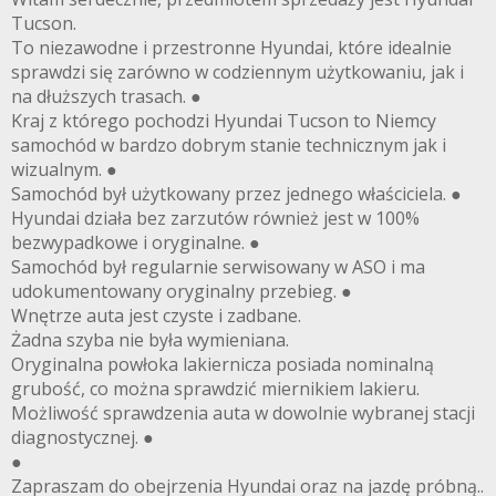
Tucson.
To niezawodne i przestronne Hyundai, które idealnie
sprawdzi się zarówno w codziennym użytkowaniu, jak i
na dłuższych trasach. ●
Kraj z którego pochodzi Hyundai Tucson to Niemcy
samochód w bardzo dobrym stanie technicznym jak i
wizualnym. ●
Samochód był użytkowany przez jednego właściciela. ●
Hyundai działa bez zarzutów również jest w 100%
bezwypadkowe i oryginalne. ●
Samochód był regularnie serwisowany w ASO i ma
udokumentowany oryginalny przebieg. ●
Wnętrze auta jest czyste i zadbane.
Żadna szyba nie była wymieniana.
Oryginalna powłoka lakiernicza posiada nominalną
grubość, co można sprawdzić miernikiem lakieru.
Możliwość sprawdzenia auta w dowolnie wybranej stacji
diagnostycznej. ●
●
Zapraszam do obejrzenia Hyundai oraz na jazdę próbną..