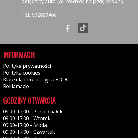
oględziny auta, jak również na jazdę próbną.
TEL 602830466
INFORMACJE
Polityka prywatności
Polityka cookies
Klauzula informacyjna RODO
Reklamacje
GODZINY OTWARCIA
09:00-17:00 - Poniedziałek
09:00-17:00 - Wtorek
09:00-17:00 - Środa
09:00-17:00 - Czwartek