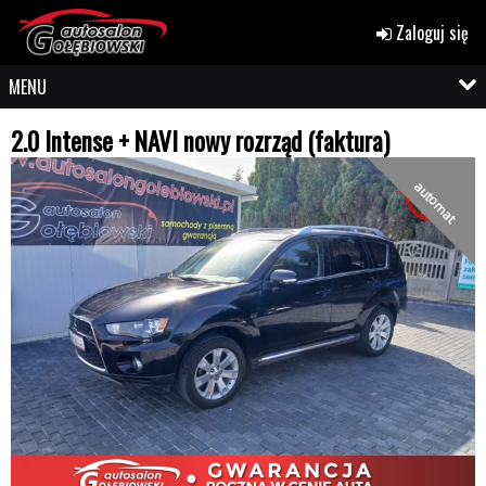
Zaloguj się
MENU
2.0 Intense + NAVI nowy rozrząd (faktura)
automat