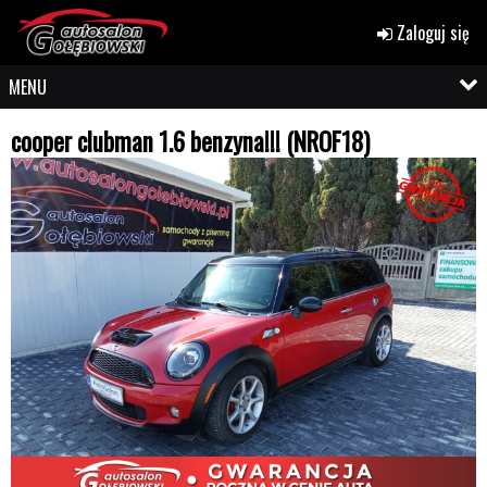
Zaloguj się
MENU
cooper clubman 1.6 benzyna!!! (NROF18)