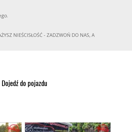
ego.
ŻYSZ NIEŚCISŁOŚĆ - ZADZWOŃ DO NAS, A
Dojedź do pojazdu