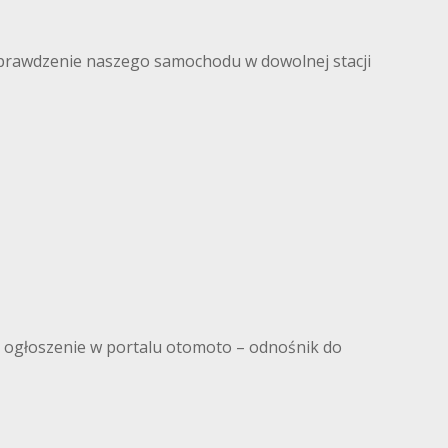
prawdzenie naszego samochodu w dowolnej stacji
a ogłoszenie w portalu otomoto – odnośnik do