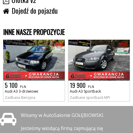
Dojedź do pojazdu
INNE NASZE PROPOZYCJE
5 100
19 900
PLN
PLN
Audi A3 3-drzwiowe
Audi A3 Sportback
Zadbana Benzyna
Zadbane sportback MPI
Witamy w AutoSalonie GOŁĘBIOWSKI.
Jesteśmy wiodącą firmą zajmującą się