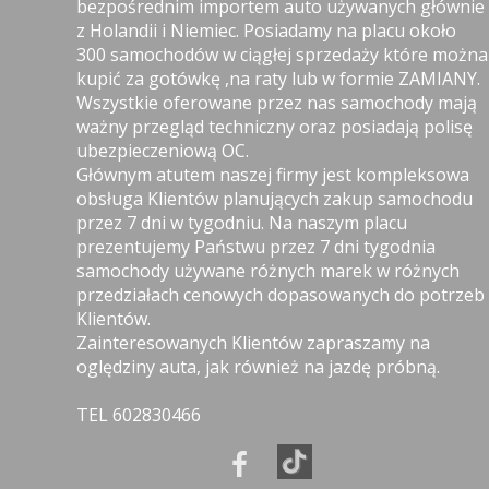
bezpośrednim importem auto używanych głównie
z Holandii i Niemiec. Posiadamy na placu około
300 samochodów w ciągłej sprzedaży które można
kupić za gotówkę ,na raty lub w formie ZAMIANY.
Wszystkie oferowane przez nas samochody mają
ważny przegląd techniczny oraz posiadają polisę
ubezpieczeniową OC.
Głównym atutem naszej firmy jest kompleksowa
obsługa Klientów planujących zakup samochodu
przez 7 dni w tygodniu. Na naszym placu
prezentujemy Państwu przez 7 dni tygodnia
samochody używane różnych marek w różnych
przedziałach cenowych dopasowanych do potrzeb
Klientów.
Zainteresowanych Klientów zapraszamy na
oględziny auta, jak również na jazdę próbną.
TEL 602830466