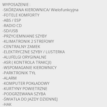
WYPOSAŻENIE :
-SKÓRZANA KIEROWNICA/ Wielofunkcyjna
-FOTELE KOMFORTY
-ABS / ESP
-RADIO CD
-SD/USB
-PRZYCIEMNIANE SZYBY
-KLIMATRONIK 2 STREFOWY
-CENTRALNY ZAMEK
-ELEKTRYCZNE SZYBY / LUSTERKA
-ALUFELGI ORYGINALNE
-ASR ( KONTROLA TRAKCJI)
-WSPOMAGANIE KIEROWNICY
-PARKTRONIK TYŁ
-ALARM
-KOMPUTER POKŁADOWY
-KURTYNY POWIETRZNE
-PODGRZEWANA SZYBA
-ŚWIATŁA DO JAZDY DZIENNEJ
-HAK