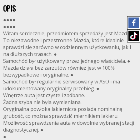
OPIS
●●●●
●●●●
Witam serdecznie, przedmiotem sprzedaży jest Mazda 2.
To niezawodne i przestronne Mazda, które idealnie
sprawdzi się zarówno w codziennym użytkowaniu, jak i
na dłuższych trasach. ●
Samochód był użytkowany przez jednego właściciela. ●
Mazda działa bez zarzutów również jest w 100%
bezwypadkowe i oryginalne. ●
Samochód był regularnie serwisowany w ASO i ma
udokumentowany oryginalny przebieg. ●
Wnętrze auta jest czyste i zadbane.
Żadna szyba nie była wymieniana.
Oryginalna powłoka lakiernicza posiada nominalną
grubość, co można sprawdzić miernikiem lakieru.
Możliwość sprawdzenia auta w dowolnie wybranej stacji
diagnostycznej. ●
●