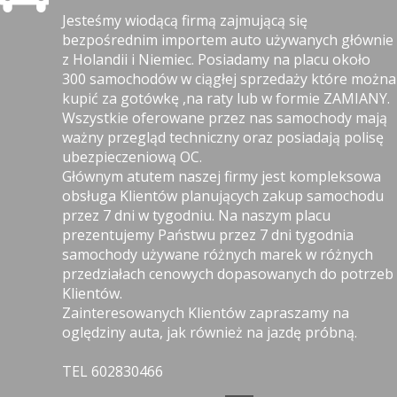
Jesteśmy wiodącą firmą zajmującą się
bezpośrednim importem auto używanych głównie
z Holandii i Niemiec. Posiadamy na placu około
300 samochodów w ciągłej sprzedaży które można
kupić za gotówkę ,na raty lub w formie ZAMIANY.
Wszystkie oferowane przez nas samochody mają
ważny przegląd techniczny oraz posiadają polisę
ubezpieczeniową OC.
Głównym atutem naszej firmy jest kompleksowa
obsługa Klientów planujących zakup samochodu
przez 7 dni w tygodniu. Na naszym placu
prezentujemy Państwu przez 7 dni tygodnia
samochody używane różnych marek w różnych
przedziałach cenowych dopasowanych do potrzeb
Klientów.
Zainteresowanych Klientów zapraszamy na
oględziny auta, jak również na jazdę próbną.
TEL 602830466