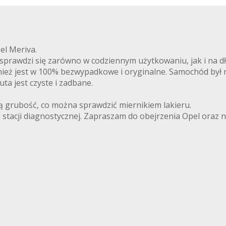
el Meriva.
 sprawdzi się zarówno w codziennym użytkowaniu, jak i na 
wnież jest w 100% bezwypadkowe i oryginalne. Samochód był
a jest czyste i zadbane.
ą grubość, co można sprawdzić miernikiem lakieru.
tacji diagnostycznej. Zapraszam do obejrzenia Opel oraz n