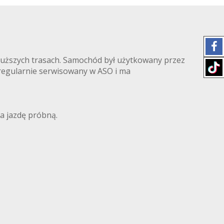
dłuższych trasach. Samochód był użytkowany przez
 regularnie serwisowany w ASO i ma
a jazdę próbną.