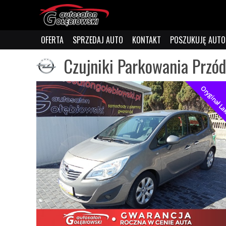
OFERTA
SPRZEDAJ AUTO
KONTAKT
POSZUKUJĘ AUTO
Czujniki Parkowania Przó
Oryginał La