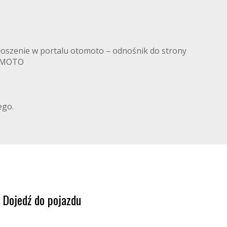
łoszenie w portalu otomoto – odnośnik do strony
TOMOTO
ego.
Dojedź do pojazdu