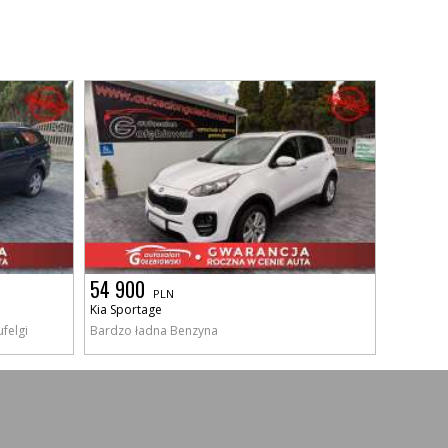
54 900
PLN
Kia Sportage
felgi
Bardzo ładna Benzyna