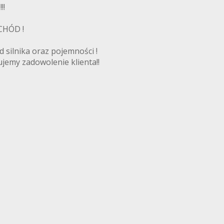
!!
HÓD !
 silnika oraz pojemności !
jemy zadowolenie klienta!!