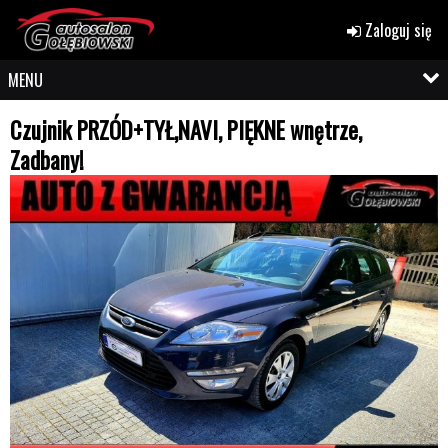
Zaloguj się
MENU
Czujnik PRZÓD+TYŁ,NAVI, PIĘKNE wnętrze,
Zadbany!