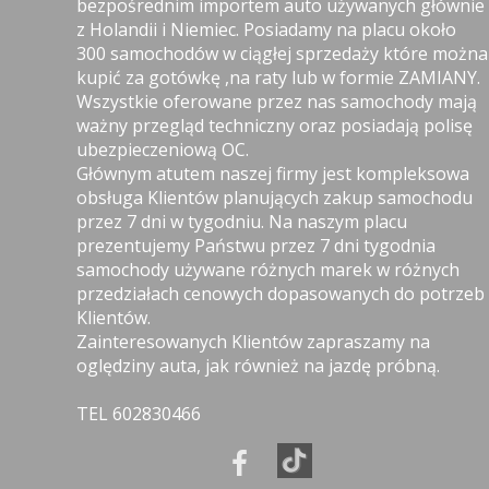
bezpośrednim importem auto używanych głównie
z Holandii i Niemiec. Posiadamy na placu około
300 samochodów w ciągłej sprzedaży które można
kupić za gotówkę ,na raty lub w formie ZAMIANY.
Wszystkie oferowane przez nas samochody mają
ważny przegląd techniczny oraz posiadają polisę
ubezpieczeniową OC.
Głównym atutem naszej firmy jest kompleksowa
obsługa Klientów planujących zakup samochodu
przez 7 dni w tygodniu. Na naszym placu
prezentujemy Państwu przez 7 dni tygodnia
samochody używane różnych marek w różnych
przedziałach cenowych dopasowanych do potrzeb
Klientów.
Zainteresowanych Klientów zapraszamy na
oględziny auta, jak również na jazdę próbną.
TEL 602830466