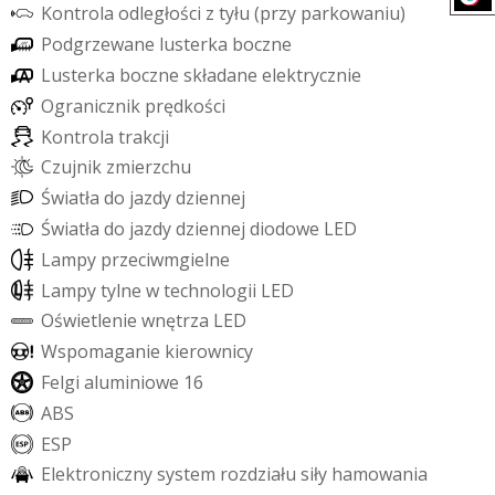
K
o
n
t
r
o
l
a
o
d
l
e
g
ł
o
ś
c
i
z
t
y
ł
u
(
p
r
z
y
p
a
r
k
o
w
a
n
i
u
)
P
o
d
g
r
z
e
w
a
n
e
l
u
s
t
e
r
k
a
b
o
c
z
n
e
L
u
s
t
e
r
k
a
b
o
c
z
n
e
s
k
ł
a
d
a
n
e
e
l
e
k
t
r
y
c
z
n
i
e
O
g
r
a
n
i
c
z
n
i
k
p
r
ę
d
k
o
ś
c
i
K
o
n
t
r
o
l
a
t
r
a
k
c
j
i
C
z
u
j
n
i
k
z
m
i
e
r
z
c
h
u
Ś
w
i
a
t
ł
a
d
o
j
a
z
d
y
d
z
i
e
n
n
e
j
Ś
w
i
a
t
ł
a
d
o
j
a
z
d
y
d
z
i
e
n
n
e
j
d
i
o
d
o
w
e
L
E
D
L
a
m
p
y
p
r
z
e
c
i
w
m
g
i
e
l
n
e
L
a
m
p
y
t
y
l
n
e
w
t
e
c
h
n
o
l
o
g
i
i
L
E
D
O
ś
w
i
e
t
l
e
n
i
e
w
n
ę
t
r
z
a
L
E
D
W
s
p
o
m
a
g
a
n
i
e
k
i
e
r
o
w
n
i
c
y
F
e
l
g
i
a
l
u
m
i
n
i
o
w
e
1
6
A
B
S
E
S
P
E
l
e
k
t
r
o
n
i
c
z
n
y
s
y
s
t
e
m
r
o
z
d
z
i
a
ł
u
s
i
ł
y
h
a
m
o
w
a
n
i
a