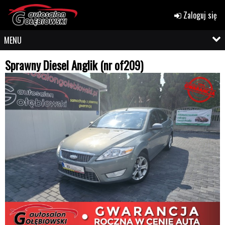
Zaloguj się
MENU
Sprawny Diesel Anglik (nr of209)