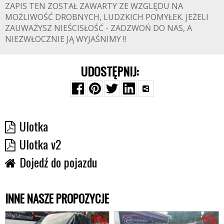
ZAPIS TEN ZOSTAŁ ZAWARTY ZE WZGLĘDU NA
MOŻLIWOŚĆ DROBNYCH, LUDZKICH POMYŁEK. JEŻELI
ZAUWAŻYSZ NIEŚCISŁOŚĆ - ZADZWOŃ DO NAS, A
NIEZWŁOCZNIE JĄ WYJAŚNIMY !!
UDOSTĘPNIJ:
Ulotka
Ulotka v2
Dojedź do pojazdu
INNE NASZE PROPOZYCJE