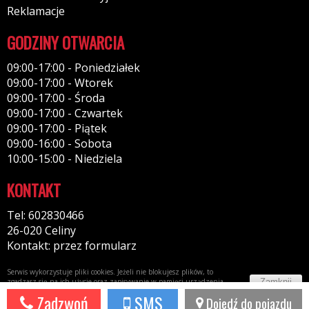
Reklamacje
GODZINY OTWARCIA
09:00-17:00 - Poniedziałek
09:00-17:00 - Wtorek
09:00-17:00 - Środa
09:00-17:00 - Czwartek
09:00-17:00 - Piątek
09:00-16:00 - Sobota
10:00-15:00 - Niedziela
KONTAKT
Tel: 602830466
26-020 Celiny
Kontakt: przez formularz
Serwis wykorzystuje pliki cookies. Jeżeli nie blokujesz plików, to
Zamknij
zgadzasz się na ich użycie oraz zapisywanie w pamięci urządzenia.
Więcej informacji w
polityce prywatności
Zadzwoń
SMS
Dojedź do pojazdu