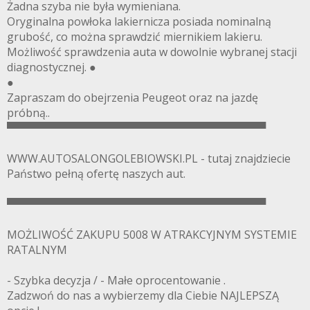
Żadna szyba nie była wymieniana.
Oryginalna powłoka lakiernicza posiada nominalną
grubość, co można sprawdzić miernikiem lakieru.
Możliwość sprawdzenia auta w dowolnie wybranej stacji
diagnostycznej. ●
●
Zapraszam do obejrzenia Peugeot oraz na jazdę
próbną..
▀▀▀▀▀▀▀▀▀▀▀▀▀▀▀▀▀▀▀▀▀▀▀▀▀▀▀▀▀▀▀▀▀▀
WWW.AUTOSALONGOLEBIOWSKI.PL - tutaj znajdziecie
Państwo pełną ofertę naszych aut.
▀▀▀▀▀▀▀▀▀▀▀▀▀▀▀▀▀▀▀▀▀▀▀▀▀▀▀▀▀▀▀▀▀▀
MOŻLIWOŚĆ ZAKUPU 5008 W ATRAKCYJNYM SYSTEMIE
RATALNYM
- Szybka decyzja / - Małe oprocentowanie .
Zadzwoń do nas a wybierzemy dla Ciebie NAJLEPSZĄ