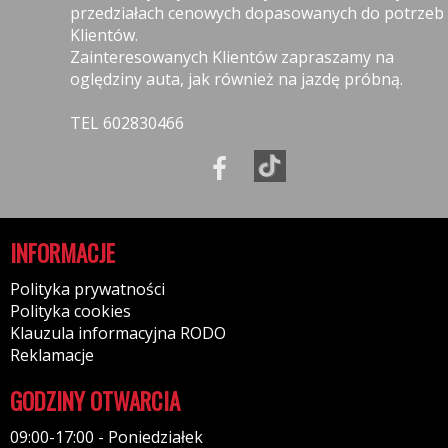
przedziałach cenowych dopasowanych do potrzeb
Klientów.
Zainteresowanych Klientów zapraszamy na
oględziny auta, jak również na jazdę próbną.
TEL 602830466
INFORMACJE
Polityka prywatności
Polityka cookies
Klauzula informacyjna RODO
Reklamacje
GODZINY OTWARCIA
09:00-17:00 - Poniedziałek