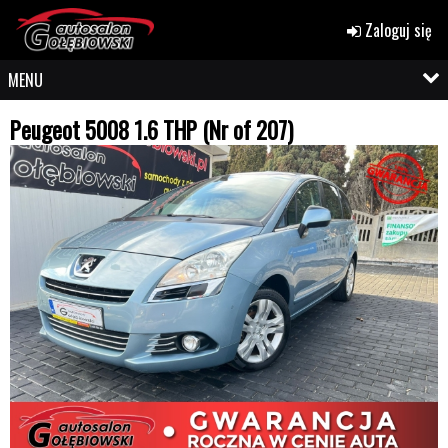
Zaloguj się
MENU
Peugeot 5008 1.6 THP (Nr of 207)