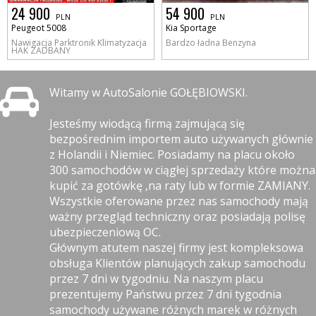
24 900
54 900
PLN
PLN
Peugeot 5008
Kia Sportage
Nawigacja Parktronik Klimatyzacja
Bardzo ładna Benzyna
HAK ZADBANY
Witamy w AutoSalonie GOŁĘBIOWSKI.
Jesteśmy wiodącą firmą zajmującą się
bezpośrednim importem auto używanych głównie
z Holandii i Niemiec. Posiadamy na placu około
300 samochodów w ciągłej sprzedaży które można
kupić za gotówkę ,na raty lub w formie ZAMIANY.
Wszystkie oferowane przez nas samochody mają
ważny przegląd techniczny oraz posiadają polisę
ubezpieczeniową OC.
Głównym atutem naszej firmy jest kompleksowa
obsługa Klientów planujących zakup samochodu
przez 7 dni w tygodniu. Na naszym placu
prezentujemy Państwu przez 7 dni tygodnia
samochody używane różnych marek w różnych